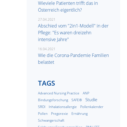
Wieviele Patienten trifft das in
Österreich eigentlich?
27.04.2021
Abschied vom "2in1-Modell" in der
Pflege: "Es waren dreizehn
intensive Jahre"
16.04.2021
Wie die Corona-Pandemie Familien
belastet
TAGS
Advanced Nursing Practice
ANP
Studie
Bindungsforschung
SAFE®
SROI
Inhalationsallergie
Pollenkalender
Pollen
Pregorexie
Ernährung
Schwangerschaft