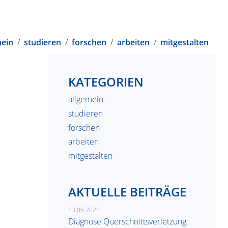
mein
/
studieren
/
forschen
/
arbeiten
/
mitgestalten
KATEGORIEN
allgemein
studieren
forschen
arbeiten
mitgestalten
AKTUELLE BEITRÄGE
13.06.2021
Diagnose Querschnittsverletzung: